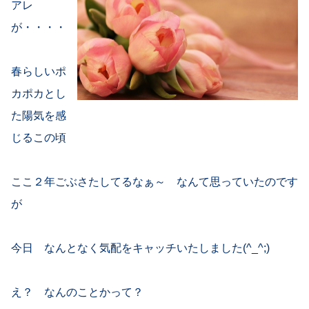
アレ
が・・・・
春らしいポ
カポカとし
た陽気を感
じるこの頃
ここ２年ごぶさたしてるなぁ～ なんて思っていたのです
が
今日 なんとなく気配をキャッチいたしました(^_^;)
え？ なんのことかって？