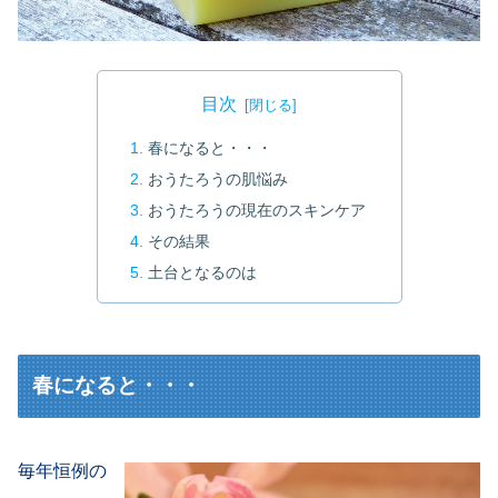
目次
春になると・・・
おうたろうの肌悩み
おうたろうの現在のスキンケア
その結果
土台となるのは
春になると・・・
毎年恒例の