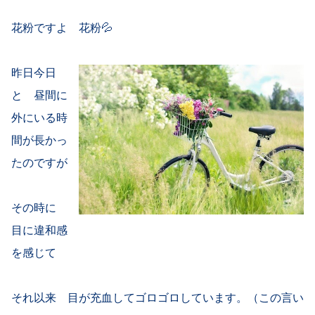
花粉ですよ 花粉💦
昨日今日
と 昼間に
外にいる時
間が長かっ
たのですが
その時に
目に違和感
を感じて
それ以来 目が充血してゴロゴロしています。（この言い