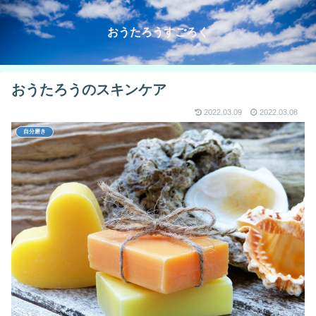
おうたろうすごろく
おうたろうのスキンケア
2022.03.09
2022.03.08
自分磨き