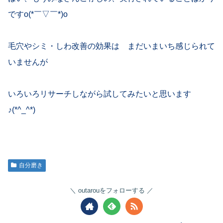
ですo(*￣▽￣*)o
毛穴やシミ・しわ改善の効果は まだいまいち感じられて
いませんが
いろいろリサーチしながら試してみたいと思います
♪(*^_^*)
自分磨き
outarouをフォローする